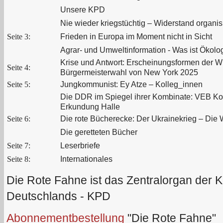
Unsere KPD
Nie wieder kriegstüchtig – Widerstand organis
Seite 3:
Frieden in Europa im Moment nicht in Sicht
Agrar- und Umweltinformation - Was ist Ökolo
Krise und Antwort: Erscheinungsformen der W
Seite 4:
Bürgermeisterwahl von New York 2025
Seite 5:
Jungkommunist: Ey Atze – Kolleg_innen
Die DDR im Spiegel ihrer Kombinate: VEB K
Erkundung Halle
Seite 6:
Die rote Bücherecke: Der Ukrainekrieg – Die 
Die geretteten Bücher
Seite 7:
Leserbriefe
Seite 8:
Internationales
Die Rote Fahne ist das Zentralorgan der 
Deutschlands - KPD
Abonnementbestellung
"Die Rote Fahne"