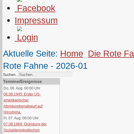
Impressum
Aktuelle Seite:
Home
Die Rote F
Rote Fahne - 2026-01
Suchen...
Termine/Ereignisse
Do, 06. Aug. 00:00
Uhr
06.08.1945: Erster US-
amerikanischer
Atombombenabwurf auf
Hiroshima.
Fr, 07. Aug. 00:00
Uhr
07.08.1869: Gründung der
Sozialdemokratischen