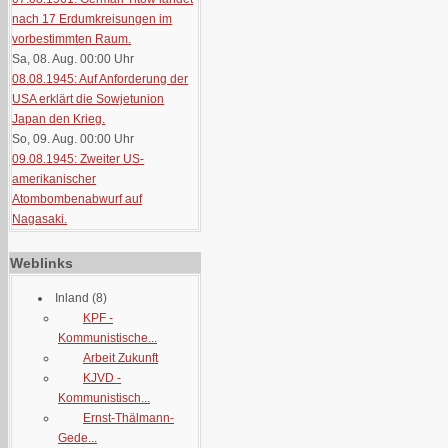
nach 17 Erdumkreisungen im
vorbestimmten Raum.
Sa, 08. Aug. 00:00
Uhr
08.08.1945: Auf Anforderung der
USA erklärt die Sowjetunion
Japan den Krieg.
So, 09. Aug. 00:00
Uhr
09.08.1945: Zweiter US-
amerikanischer
Atombombenabwurf auf
Nagasaki.
Weblinks
Inland
(8)
KPF -
Kommunistische...
Arbeit Zukunft
KJVD -
Kommunistisch...
Ernst-Thälmann-
Gede...