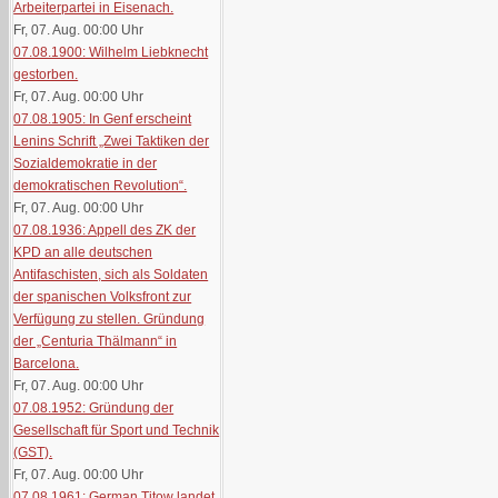
Arbeiterpartei in Eisenach.
Fr, 07. Aug. 00:00
Uhr
07.08.1900: Wilhelm Liebknecht
gestorben.
Fr, 07. Aug. 00:00
Uhr
07.08.1905: In Genf erscheint
Lenins Schrift „Zwei Taktiken der
Sozialdemokratie in der
demokratischen Revolution“.
Fr, 07. Aug. 00:00
Uhr
07.08.1936: Appell des ZK der
KPD an alle deutschen
Antifaschisten, sich als Soldaten
der spanischen Volksfront zur
Verfügung zu stellen. Gründung
der „Centuria Thälmann“ in
Barcelona.
Fr, 07. Aug. 00:00
Uhr
07.08.1952: Gründung der
Gesellschaft für Sport und Technik
(GST).
Fr, 07. Aug. 00:00
Uhr
07.08.1961: German Titow landet