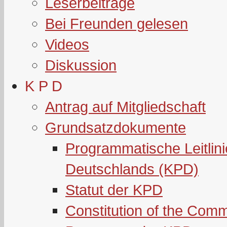
Leserbeiträge
Bei Freunden gelesen
Videos
Diskussion
K P D
Antrag auf Mitgliedschaft
Grundsatzdokumente
Programmatische Leitlin
Deutschlands (KPD)
Statut der KPD
Constitution of the Com