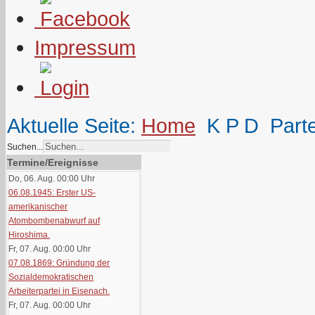
Impressum
Aktuelle Seite:
Home
K P D
Part
Suchen...
Termine/Ereignisse
Do, 06. Aug. 00:00
Uhr
06.08.1945: Erster US-
amerikanischer
Atombombenabwurf auf
Hiroshima.
Fr, 07. Aug. 00:00
Uhr
07.08.1869: Gründung der
Sozialdemokratischen
Arbeiterpartei in Eisenach.
Fr, 07. Aug. 00:00
Uhr