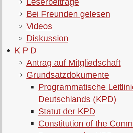
Leserbeiträge
Bei Freunden gelesen
Videos
Diskussion
K P D
Antrag auf Mitgliedschaft
Grundsatzdokumente
Programmatische Leitlin
Deutschlands (KPD)
Statut der KPD
Constitution of the Com