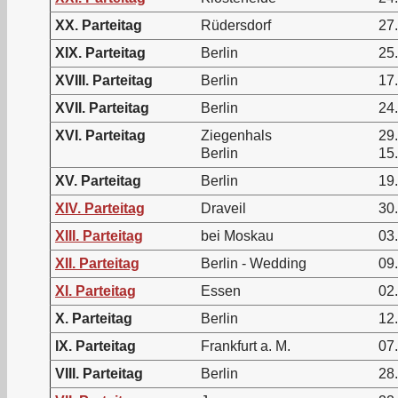
XX. Parteitag
Rüdersdorf
27.
XIX. Parteitag
Berlin
25.
XVIII. Parteitag
Berlin
17
XVII. Parteitag
Berlin
24
XVI. Parteitag
Ziegenhals
29
Berlin
15
XV. Parteitag
Berlin
19.
XIV. Parteitag
Draveil
30.
XIII. Parteitag
bei Moskau
03.
XII. Parteitag
Berlin - Wedding
09.
XI. Parteitag
Essen
02.
X. Parteitag
Berlin
12.
IX. Parteitag
Frankfurt a. M.
07.
VIII. Parteitag
Berlin
28.