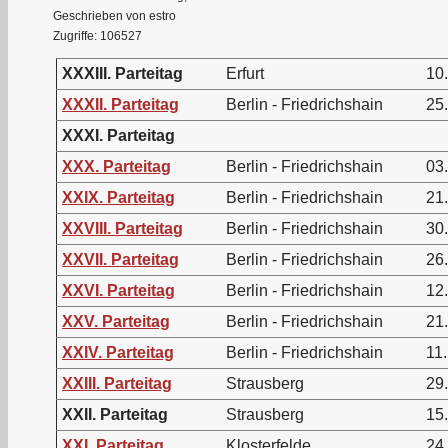
Geschrieben von estro
Zugriffe: 106527
XXXIII. Parteitag
Erfurt
10
XXXII. Parteitag
Berlin - Friedrichshain
25
XXXI. Parteitag
XXX. Parteitag
Berlin - Friedrichshain
03
XXIX. Parteitag
Berlin - Friedrichshain
21
XXVIII. Parteitag
Berlin - Friedrichshain
30
XXVII. Parteitag
Berlin - Friedrichshain
26
XXVI. Parteitag
Berlin - Friedrichshain
12
XXV. Parteitag
Berlin - Friedrichshain
21.
XXIV. Parteitag
Berlin - Friedrichshain
11.
XXIII. Parteitag
Strausberg
29
XXII. Parteitag
Strausberg
15
XXI. Parteitag
Klosterfelde
24