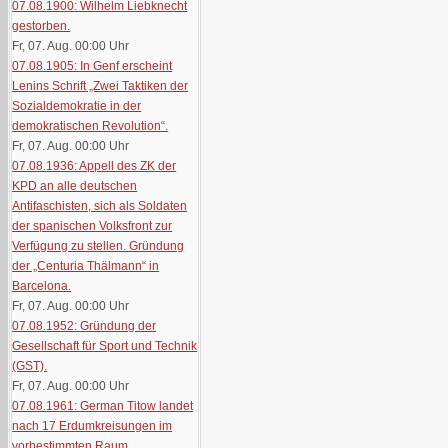
07.08.1900: Wilhelm Liebknecht
gestorben.
Fr, 07. Aug. 00:00
Uhr
07.08.1905: In Genf erscheint
Lenins Schrift „Zwei Taktiken der
Sozialdemokratie in der
demokratischen Revolution“.
Fr, 07. Aug. 00:00
Uhr
07.08.1936: Appell des ZK der
KPD an alle deutschen
Antifaschisten, sich als Soldaten
der spanischen Volksfront zur
Verfügung zu stellen. Gründung
der „Centuria Thälmann“ in
Barcelona.
Fr, 07. Aug. 00:00
Uhr
07.08.1952: Gründung der
Gesellschaft für Sport und Technik
(GST).
Fr, 07. Aug. 00:00
Uhr
07.08.1961: German Titow landet
nach 17 Erdumkreisungen im
vorbestimmten Raum.