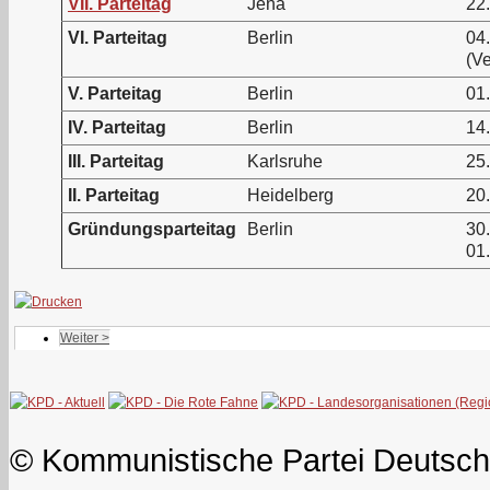
VII. Parteitag
Jena
22.
VI. Parteitag
Berlin
04
(V
V. Parteitag
Berlin
01
IV. Parteitag
Berlin
14.
III. Parteitag
Karlsruhe
25.
II. Parteitag
Heidelberg
20.
Gründungsparteitag
Berlin
30
01
Weiter >
© Kommunistische Partei Deutsch