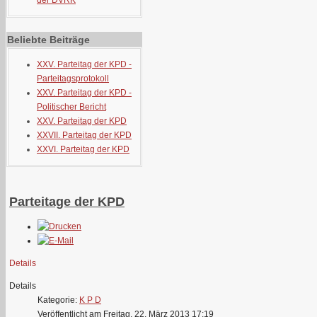
der DVRK
Beliebte Beiträge
XXV. Parteitag der KPD -
Parteitagsprotokoll
XXV. Parteitag der KPD -
Politischer Bericht
XXV. Parteitag der KPD
XXVII. Parteitag der KPD
XXVI. Parteitag der KPD
Parteitage der KPD
Details
Details
Kategorie:
K P D
Veröffentlicht am Freitag, 22. März 2013 17:19