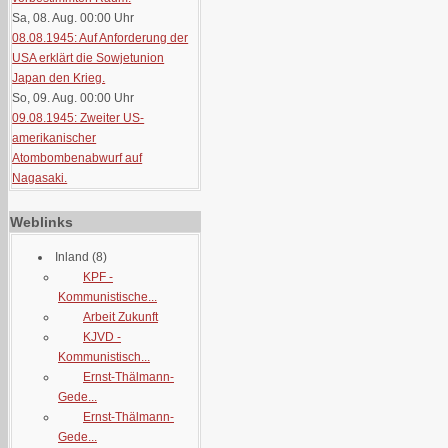
Sa, 08. Aug. 00:00
Uhr
08.08.1945: Auf Anforderung der
USA erklärt die Sowjetunion
Japan den Krieg.
So, 09. Aug. 00:00
Uhr
09.08.1945: Zweiter US-
amerikanischer
Atombombenabwurf auf
Nagasaki.
Weblinks
Inland
(8)
KPF -
Kommunistische...
Arbeit Zukunft
KJVD -
Kommunistisch...
Ernst-Thälmann-
Gede...
Ernst-Thälmann-
Gede...