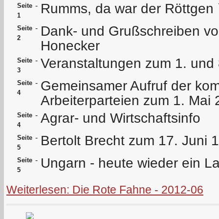
Rumms, da war der Röttgen 
-
Seite
1
Dank- und Grußschreiben v
-
Seite
2
Honecker
Veranstaltungen zum 1. und 
-
Seite
3
Gemeinsamer Aufruf der ko
-
Seite
4
Arbeiterparteien zum 1. Mai
Agrar- und Wirtschaftsinfo
-
Seite
4
Bertolt Brecht zum 17. Juni 
-
Seite
5
Ungarn - heute wieder ein L
-
Seite
5
Weiterlesen: Die Rote Fahne - 2012-06