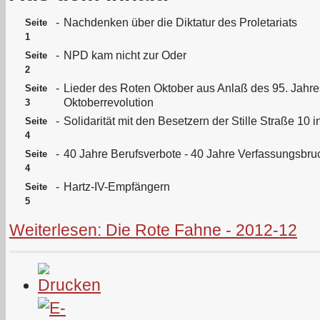
-
Nachdenken über die Diktatur des Proletariats
Seite
1
-
NPD kam nicht zur Oder
Seite
2
-
Lieder des Roten Oktober aus Anlaß des 95. Jahre
Seite
Oktoberrevolution
3
-
Solidarität mit den Besetzern der Stille Straße 10 
Seite
4
-
40 Jahre Berufsverbote - 40 Jahre Verfassungsbru
Seite
4
-
Hartz-IV-Empfängern
Seite
5
Weiterlesen: Die Rote Fahne - 2012-12