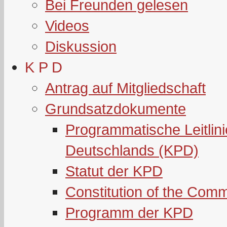
Bei Freunden gelesen
Videos
Diskussion
K P D
Antrag auf Mitgliedschaft
Grundsatzdokumente
Programmatische Leitlin
Deutschlands (KPD)
Statut der KPD
Constitution of the Com
Programm der KPD