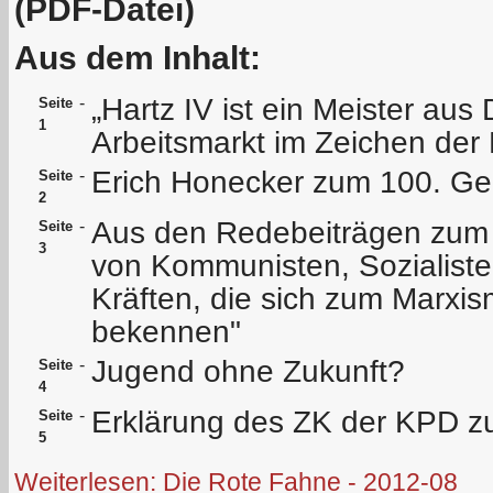
(PDF-Datei)
Aus dem Inhalt:
„Hartz IV ist ein Meister aus
-
Seite
1
Arbeitsmarkt im Zeichen der 
Erich Honecker zum 100. Ge
-
Seite
2
Aus den Redebeiträgen zum 
-
Seite
3
von Kommunisten, Sozialiste
Kräften, die sich zum Marxi
bekennen"
Jugend ohne Zukunft?
-
Seite
4
Erklärung des ZK der KPD zu
-
Seite
5
Weiterlesen: Die Rote Fahne - 2012-08