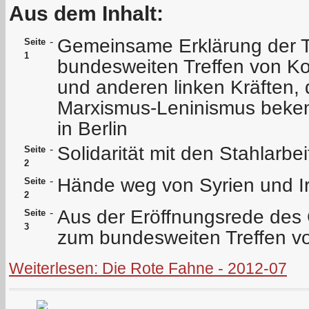
Aus dem Inhalt:
Gemeinsame Erklärung der 
-
Seite
1
bundesweiten Treffen von Ko
und anderen linken Kräften, 
Marxismus-Leninismus beken
in Berlin
Solidarität mit den Stahlarbe
-
Seite
2
Hände weg von Syrien und I
-
Seite
2
Aus der Eröffnungsrede des 
-
Seite
3
zum bundesweiten Treffen v
Weiterlesen: Die Rote Fahne - 2012-07