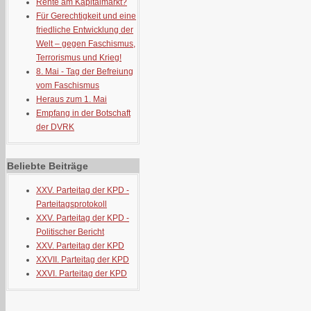
Rente am Kapitalmarkt?
Für Gerechtigkeit und eine
friedliche Entwicklung der
Welt – gegen Faschismus,
Terrorismus und Krieg!
8. Mai - Tag der Befreiung
vom Faschismus
Heraus zum 1. Mai
Empfang in der Botschaft
der DVRK
Beliebte Beiträge
XXV. Parteitag der KPD -
Parteitagsprotokoll
XXV. Parteitag der KPD -
Politischer Bericht
XXV. Parteitag der KPD
XXVII. Parteitag der KPD
XXVI. Parteitag der KPD