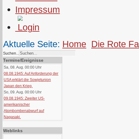
Impressum
Aktuelle Seite:
Home
Die Rote F
Suchen...
Termine/Ereignisse
Sa, 08. Aug. 00:00
Uhr
08.08.1945: Auf Anforderung der
USA erklärt die Sowjetunion
Japan den Krieg.
So, 09. Aug. 00:00
Uhr
09.08.1945: Zweiter US-
amerikanischer
Atombombenabwurf auf
Nagasaki.
Weblinks