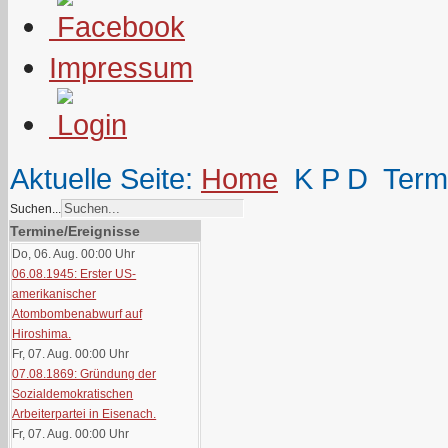
Impressum
Aktuelle Seite:
Home
K P D
Term
Suchen...
Termine/Ereignisse
Do, 06. Aug. 00:00
Uhr
06.08.1945: Erster US-
amerikanischer
Atombombenabwurf auf
Hiroshima.
Fr, 07. Aug. 00:00
Uhr
07.08.1869: Gründung der
Sozialdemokratischen
Arbeiterpartei in Eisenach.
Fr, 07. Aug. 00:00
Uhr