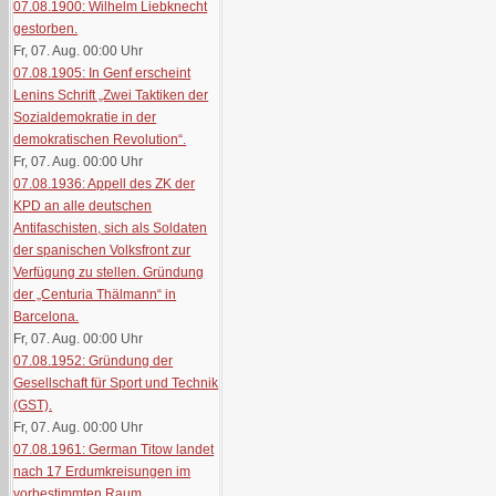
07.08.1900: Wilhelm Liebknecht
gestorben.
Fr, 07. Aug. 00:00
Uhr
07.08.1905: In Genf erscheint
Lenins Schrift „Zwei Taktiken der
Sozialdemokratie in der
demokratischen Revolution“.
Fr, 07. Aug. 00:00
Uhr
07.08.1936: Appell des ZK der
KPD an alle deutschen
Antifaschisten, sich als Soldaten
der spanischen Volksfront zur
Verfügung zu stellen. Gründung
der „Centuria Thälmann“ in
Barcelona.
Fr, 07. Aug. 00:00
Uhr
07.08.1952: Gründung der
Gesellschaft für Sport und Technik
(GST).
Fr, 07. Aug. 00:00
Uhr
07.08.1961: German Titow landet
nach 17 Erdumkreisungen im
vorbestimmten Raum.