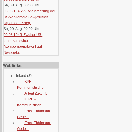
Sa, 08. Aug. 00:00
Uhr
08.08.1945: Auf Anforderung der
USA erklärt die Sowjetunion
Japan den Krieg.
So, 09. Aug. 00:00
Uhr
09.08.1945: Zweiter US-
amerikanischer
Atombombenabwurf auf
Nagasaki.
Weblinks
Inland
(8)
KPF -
Kommunistische...
Arbeit Zukunft
KJVD -
Kommunistisch...
Ernst-Thälmann-
Gede...
Ernst-Thälmann-
Gede...