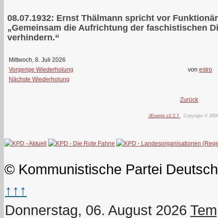
08.07.1932: Ernst Thälmann spricht vor Funktion
„Gemeinsam die Aufrichtung der faschistischen Di
verhindern.“
Mittwoch, 8. Juli 2026
Vorgerige Wiederholung
von
estro
Nächste Wiederholung
Zurück
JEvents v2.2.7
Copyright © 200
© Kommunistische Partei Deutsch
↑↑↑
Donnerstag, 06. August 2026
Temp