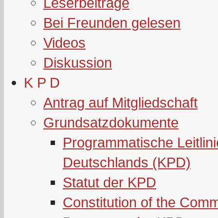
Leserbeiträge
Bei Freunden gelesen
Videos
Diskussion
K P D
Antrag auf Mitgliedschaft
Grundsatzdokumente
Programmatische Leitlin
Deutschlands (KPD)
Statut der KPD
Constitution of the Com