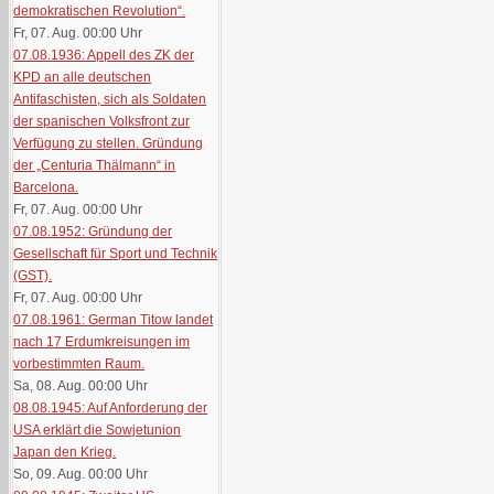
demokratischen Revolution“.
Fr, 07. Aug. 00:00
Uhr
07.08.1936: Appell des ZK der
KPD an alle deutschen
Antifaschisten, sich als Soldaten
der spanischen Volksfront zur
Verfügung zu stellen. Gründung
der „Centuria Thälmann“ in
Barcelona.
Fr, 07. Aug. 00:00
Uhr
07.08.1952: Gründung der
Gesellschaft für Sport und Technik
(GST).
Fr, 07. Aug. 00:00
Uhr
07.08.1961: German Titow landet
nach 17 Erdumkreisungen im
vorbestimmten Raum.
Sa, 08. Aug. 00:00
Uhr
08.08.1945: Auf Anforderung der
USA erklärt die Sowjetunion
Japan den Krieg.
So, 09. Aug. 00:00
Uhr