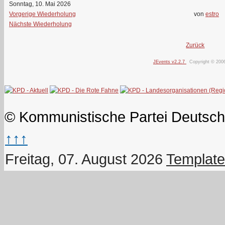
Sonntag, 10. Mai 2026
Vorgerige Wiederholung
von
estro
Nächste Wiederholung
Zurück
JEvents v2.2.7
Copyright © 200
© Kommunistische Partei Deutsch
↑↑↑
Freitag, 07. August 2026
Template