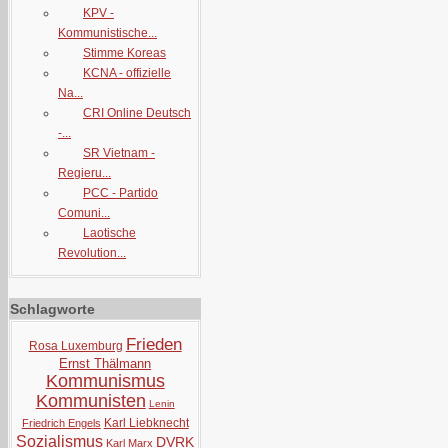
KPV -
Kommunistische...
Stimme Koreas
KCNA - offizielle
Na...
CRI Online Deutsch
-...
SR Vietnam -
Regieru...
PCC - Partido
Comuni...
Laotische
Revolution...
Schlagworte
Frieden
Rosa Luxemburg
Ernst Thälmann
Kommunismus
Kommunisten
Lenin
Karl Liebknecht
Friedrich Engels
Sozialismus
DVRK
Karl Marx