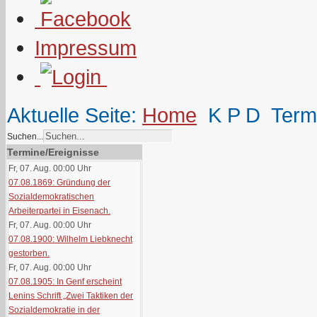
Impressum
Aktuelle Seite:
Home
K P D
Term
Suchen...
Termine/Ereignisse
Fr, 07. Aug. 00:00
Uhr
07.08.1869: Gründung der
Sozialdemokratischen
Arbeiterpartei in Eisenach.
Fr, 07. Aug. 00:00
Uhr
07.08.1900: Wilhelm Liebknecht
gestorben.
Fr, 07. Aug. 00:00
Uhr
07.08.1905: In Genf erscheint
Lenins Schrift „Zwei Taktiken der
Sozialdemokratie in der