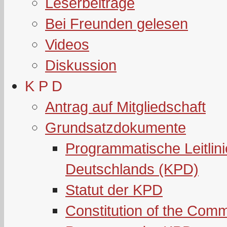
Leserbeiträge
Bei Freunden gelesen
Videos
Diskussion
K P D
Antrag auf Mitgliedschaft
Grundsatzdokumente
Programmatische Leitlin
Deutschlands (KPD)
Statut der KPD
Constitution of the Com