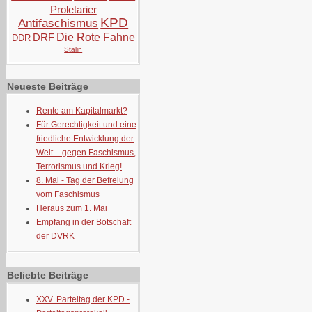
Proletarier
KPD
Antifaschismus
DRF
Die Rote Fahne
DDR
Stalin
Neueste Beiträge
Rente am Kapitalmarkt?
Für Gerechtigkeit und eine
friedliche Entwicklung der
Welt – gegen Faschismus,
Terrorismus und Krieg!
8. Mai - Tag der Befreiung
vom Faschismus
Heraus zum 1. Mai
Empfang in der Botschaft
der DVRK
Beliebte Beiträge
XXV. Parteitag der KPD -